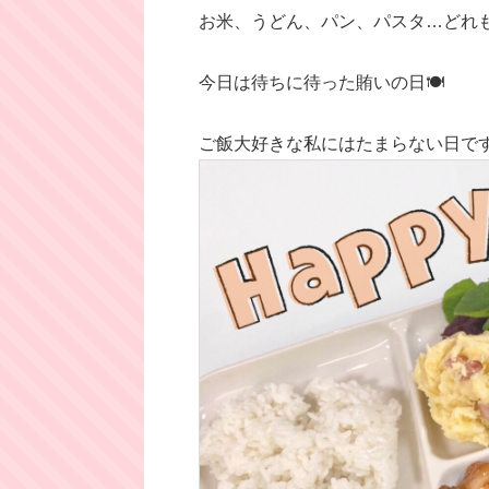
お米、うどん、パン、パスタ…どれ
今日は待ちに待った賄いの日🍽