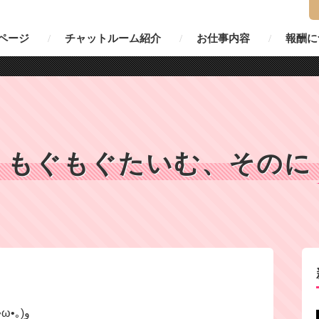
ページ
チャットルーム紹介
お仕事内容
報酬に
もぐもぐたいむ、そのに
主食は炭水化物、かなちゃんです٩(｡•ω•｡)و