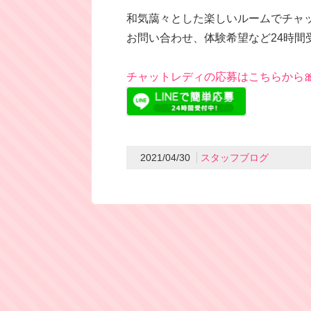
和気藹々とした楽しいルームでチャ
お問い合わせ、体験希望など24時間受け付
チャットレディの応募はこちらから
2021/04/30
スタッフブログ