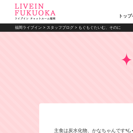
トップ
福岡ライブイン
>
スタッフブログ
>
もぐもぐたいむ、そのに