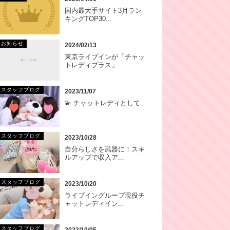
国内最大手サイト3月ラン
キングTOP30...
お知らせ
2024/02/13
東京ライブインが「チャッ
トレディプラス」...
スタッフブログ
2023/11/07
💫 チャットレディとして...
スタッフブログ
2023/10/28
自分らしさを武器に！スキ
ルアップで収入ア...
スタッフブログ
2023/10/20
ライブイングループ現役チ
ャットレディイン...
スタッフブログ
2023/10/05