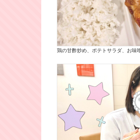
鶏の甘酢炒め、ポテトサラダ、お味噌