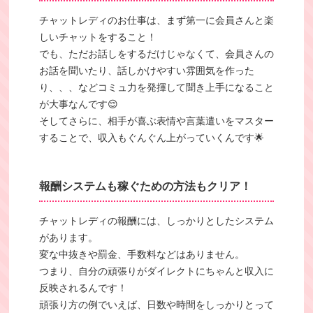
チャットレディのお仕事は、まず第一に会員さんと楽
しいチャットをすること！
でも、ただお話しをするだけじゃなくて、会員さんの
お話を聞いたり、話しかけやすい雰囲気を作った
り、、、などコミュ力を発揮して聞き上手になること
が大事なんです😌
そしてさらに、相手が喜ぶ表情や言葉遣いをマスター
することで、収入もぐんぐん上がっていくんです🌟
報酬システムも稼ぐための方法もクリア！
チャットレディの報酬には、しっかりとしたシステム
があります。
変な中抜きや罰金、手数料などはありません。
つまり、自分の頑張りがダイレクトにちゃんと収入に
反映されるんです！
頑張り方の例でいえば、日数や時間をしっかりとって