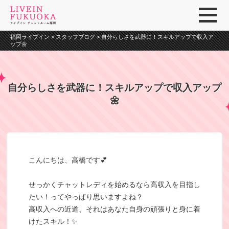
福岡ライブイン
>
スタッフブログ
>
自分らしさを武器に！スキルアップで収入ア
ップ🌼
自分らしさを武器に！スキルアップで収入アップ
🌼
こんにちは、高橋です💕
せっかくチャットレディを始めるなら高収入を目指し
たい！ってやっぱり思いますよね？
高収入への近道、それはあなた自身の頑張りと身に着
けたスキル！✨