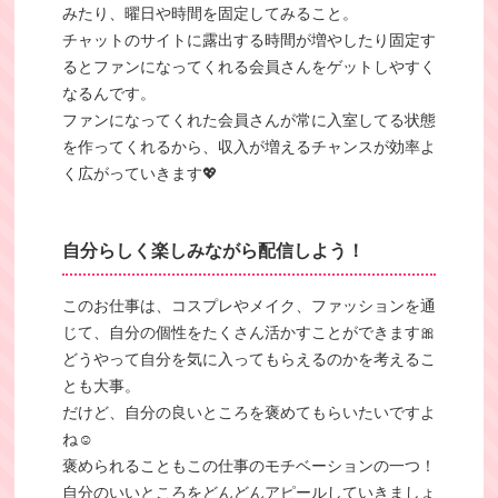
みたり、曜日や時間を固定してみること。
チャットのサイトに露出する時間が増やしたり固定す
るとファンになってくれる会員さんをゲットしやすく
なるんです。
ファンになってくれた会員さんが常に入室してる状態
を作ってくれるから、収入が増えるチャンスが効率よ
く広がっていきます💖
自分らしく楽しみながら配信しよう！
このお仕事は、コスプレやメイク、ファッションを通
じて、自分の個性をたくさん活かすことができます🎀
どうやって自分を気に入ってもらえるのかを考えるこ
とも大事。
だけど、自分の良いところを褒めてもらいたいですよ
ね☺️
褒められることもこの仕事のモチベーションの一つ！
自分のいいところをどんどんアピールしていきましょ