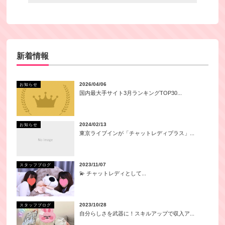
新着情報
2026/04/06
お知らせ
国内最大手サイト3月ランキングTOP30...
2024/02/13
お知らせ
東京ライブインが「チャットレディプラス」...
2023/11/07
スタッフブログ
💫 チャットレディとして...
2023/10/28
スタッフブログ
自分らしさを武器に！スキルアップで収入ア...