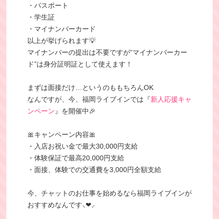
・パスポート
・学生証
・マイナンバーカード
以上が挙げられます💡
マイナンバーの提出は不要ですが“マイナンバーカー
ド”は身分証明証として使えます！
まずは面接だけ…というのももちろんOK
なんですが、今、福岡ライブインでは『
新人応援キャ
ンペーン
』を開催中🎉
🎀キャンペーン内容🎀
・入店お祝い金で最大30,000円支給
・体験保証で最高20,000円支給
・面接、体験での交通費を3,000円全額支給
今、チャットのお仕事を始めるなら福岡ライブインが
おすすめなんです⸜❤︎⸝‍