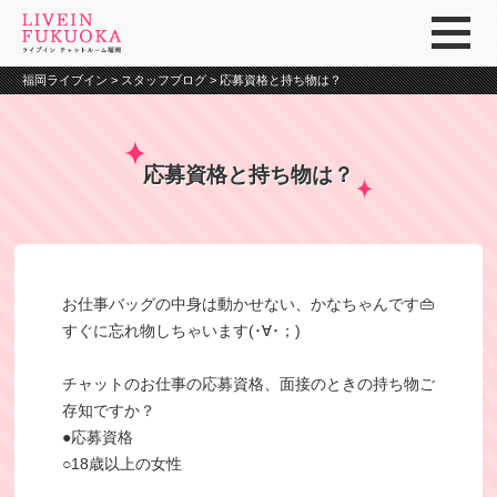
福岡ライブイン
>
スタッフブログ
>
応募資格と持ち物は？
応募資格と持ち物は？
お仕事バッグの中身は動かせない、かなちゃんです👜
すぐに忘れ物しちゃいます(･∀･；)
チャットのお仕事の応募資格、面接のときの持ち物ご
存知ですか？
●応募資格
○18歳以上の女性