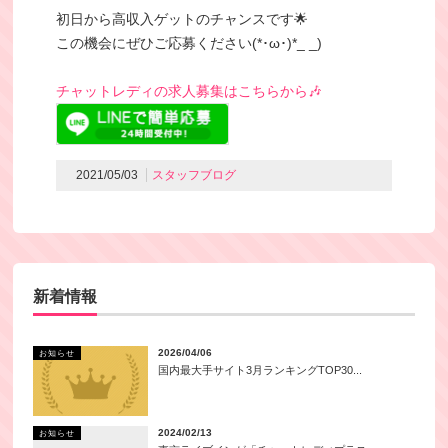
初日から高収入ゲットのチャンスです🌟
この機会にぜひご応募ください(*･ω･)*_ _)
チャットレディの求人募集はこちらから🎶
2021/05/03
スタッフブログ
新着情報
2026/04/06
お知らせ
国内最大手サイト3月ランキングTOP30...
2024/02/13
お知らせ