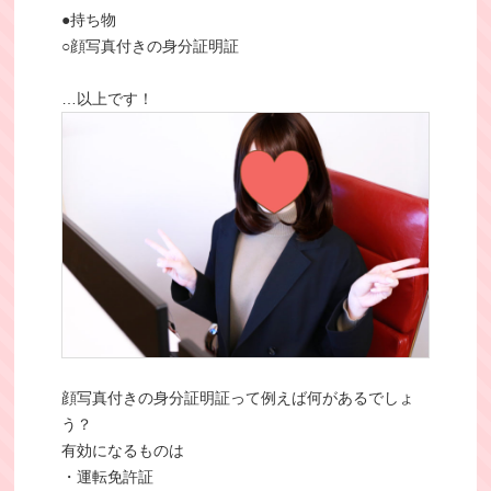
●持ち物
○顔写真付きの身分証明証
…以上です！
顔写真付きの身分証明証って例えば何があるでしょ
う？
有効になるものは
・運転免許証