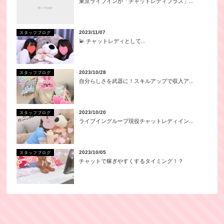
東京ライブインが「チャットレディプラス」...
2023/11/07
スタッフブログ
💫 チャットレディとして...
2023/10/28
スタッフブログ
自分らしさを武器に！スキルアップで収入ア...
2023/10/20
スタッフブログ
ライブイングループ現役チャットレディイン...
2023/10/05
スタッフブログ
チャットで稼ぎやすくするタイミング！？