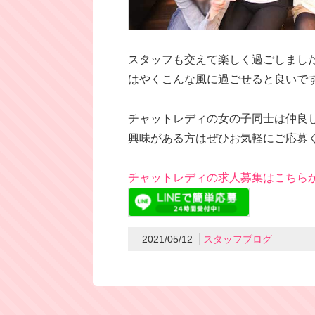
スタッフも交えて楽しく過ごしました(*
はやくこんな風に過ごせると良いですね
チャットレディの女の子同士は仲良しです‪⸜(
興味がある方はぜひお気軽にご応募く
チャットレディの求人募集はこちらか
2021/05/12
スタッフブログ