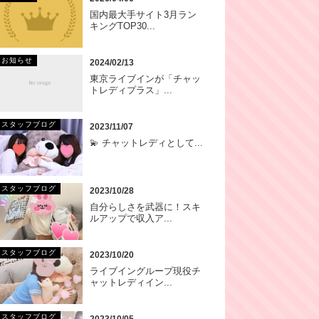
国内最大手サイト3月ラン
キングTOP30...
お知らせ
2024/02/13
東京ライブインが「チャッ
トレディプラス」...
スタッフブログ
2023/11/07
💫 チャットレディとして...
スタッフブログ
2023/10/28
自分らしさを武器に！スキ
ルアップで収入ア...
スタッフブログ
2023/10/20
ライブイングループ現役チ
ャットレディイン...
スタッフブログ
2023/10/05