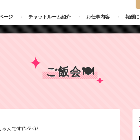
ページ
チャットルーム紹介
お仕事内容
報酬に
ご飯会🍽
です(*>∇<)ﾉ