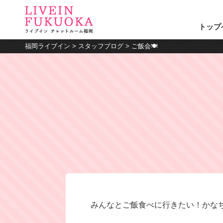
トップ
福岡ライブイン
>
スタッフブログ
>
ご飯会🍽
みんなとご飯食べに行きたい！かなちゃん