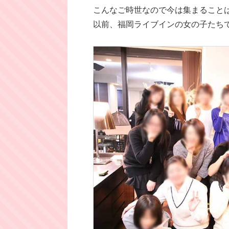
こんなご時世なので今は集まることはできな
以前、福岡ライブインの女の子たちで