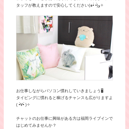
タッフが教えますので安心してください(๑•̀ •́)و✧
お仕事しながらパソコン慣れしていきましょう🖥
タイピングに慣れると稼げるチャンスも広がりますよ
( •̀∀•́ )✧
チャットのお仕事に興味がある方は福岡ライブインで
はじめてみませんか？