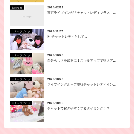
2024/02/13
お知らせ
東京ライブインが「チャットレディプラス」...
2023/11/07
スタッフブログ
💫 チャットレディとして...
2023/10/28
スタッフブログ
自分らしさを武器に！スキルアップで収入ア...
2023/10/20
スタッフブログ
ライブイングループ現役チャットレディイン...
2023/10/05
スタッフブログ
チャットで稼ぎやすくするタイミング！？