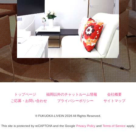
トップページ
福岡以外のチャットルーム情報
会社概要
ご応募・お問い合わせ
プライバシーポリシー
サイトマップ
© FUKUOKA-LIVEIN 2026 All Rights Reserved.
This site is protected by reCAPTCHA and the Google
Privacy Policy
and
Terms of Service
apply.