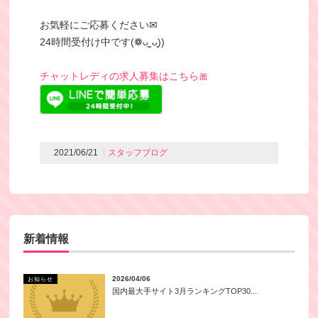
お気軽にご応募ください✉
24時間受付け中です(❁ᴗ͈ˬᴗ͈))
チャットレディの求人募集はこちら🎀
2021/06/21
スタッフブログ
新着情報
2026/04/06
お知らせ
国内最大手サイト3月ランキングTOP30...