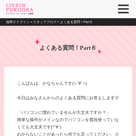
福岡ライブイン
>
スタッフブログ
>
よくある質問！Part６
よくある質問！Part６
こんばんは、かなちゃんです(∩´∀`∩)
今日はみなさんからのよくある質問にお答えします💡
「パソコンに慣れていませんが大丈夫ですか？」
簡単な操作がメインなのでパソコンを普段使っていな
くても大丈夫です(*´∀`)
わからないことがあったら何でも言ってください、ス