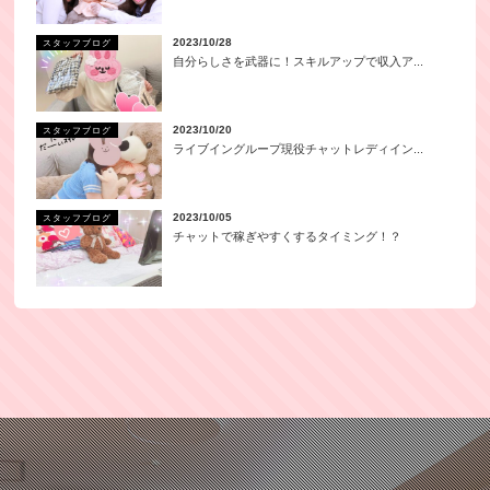
2023/10/28
スタッフブログ
自分らしさを武器に！スキルアップで収入ア...
2023/10/20
スタッフブログ
ライブイングループ現役チャットレディイン...
2023/10/05
スタッフブログ
チャットで稼ぎやすくするタイミング！？