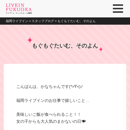
福岡ライブイン
>
スタッフブログ
>
もぐもぐたいむ、そのよん
もぐもぐたいむ、そのよん
こんばんは、かなちゃんです(*>∇<)ﾉ
福岡ライブインのお仕事で嬉しいこと…
美味しいご飯が食べられること！！
女の子からも大人気のまかないの日🍽