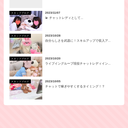
2023/11/07
スタッフブログ
💫 チャットレディとして...
2023/10/28
スタッフブログ
自分らしさを武器に！スキルアップで収入ア...
2023/10/20
スタッフブログ
ライブイングループ現役チャットレディイン...
2023/10/05
スタッフブログ
チャットで稼ぎやすくするタイミング！？