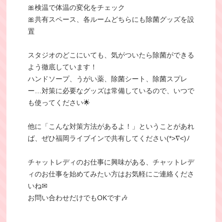
🎀検温で体温の変化をチェック
🎀共有スペース、各ルームどちらにも除菌グッズを設
置
スタジオのどこにいても、気がついたら除菌ができる
よう徹底しています！
ハンドソープ、うがい薬、除菌シート、除菌スプレ
ー…対策に必要なグッズは常備しているので、いつで
も使ってください🌟
他に「こんな対策方法があるよ！」ということがあれ
ば、ぜひ福岡ライブインで共有してください(*>∇<)ﾉ
チャットレディのお仕事に興味がある、チャットレデ
ィのお仕事を始めてみたい方はお気軽にご連絡くださ
いね✉
お問い合わせだけでもOKです🎶