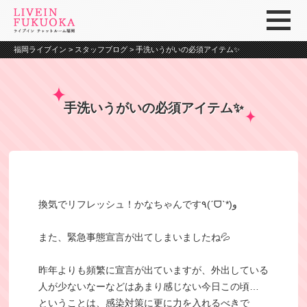
福岡ライブイン
>
スタッフブログ
>
手洗いうがいの必須アイテム✨
手洗いうがいの必須アイテム✨
換気でリフレッシュ！かなちゃんです٩(ˊᗜˋ*)و
また、緊急事態宣言が出てしまいましたね💦
昨年よりも頻繁に宣言が出ていますが、外出している
人が少ないなーなどはあまり感じない今日この頃…
ということは、感染対策に更に力を入れるべきで