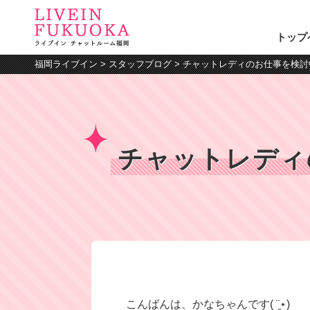
トップ
福岡ライブイン
>
スタッフブログ
>
チャットレディのお仕事を検討
チャットレディ
こんばんは、かなちゃんです( ¨̮⋆)