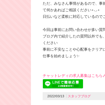
ただ、みなさん事情があるので、事
て何かあればご相談ください⋆⸜⸝⋆
日払いなど柔軟に対応しているので
今回は事前にお問い合わせが多い質
ブログ内で紹介したの質問以外でも
ください
事前に不安なことや心配事をクリア
仕事を始めましょう✨
チャットレディの求人募集はこちら
2022/03/13
スタッフブログ