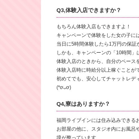
Q3,体験入店できますか？
もちろん体験入店もできますよ！
キャンペーンで体験をした女の子には、時給2千
当日に5時間体験したら1万円の保証
しかも、キャンペーンの「10時間」は
体験入店のときから、自分のペース
体験入店時に時給分以上稼ぐことが
初めてでも、安心してチャットレデ
(*ơᴗơ)
Q4,寮はありますか？
福岡ライブインには住み込みできる
お部屋の他に、スタジオ内にお風呂
境が整っています