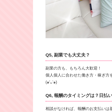
Q5, 副業でも大丈夫？
副業の方も、もちろん大歓迎！
個人個人に合わせた働き方・稼ぎ方
(๑′ᴗ‵๑)
Q6, 報酬のタイミングは？日払
相談がなければ、報酬のお支払いは