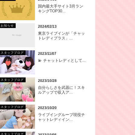
国内最大手サイト3月ラン
キングTOP30...
お知らせ
2024/02/13
東京ライブインが「チャッ
トレディプラス」...
スタッフブログ
2023/11/07
💫 チャットレディとして...
スタッフブログ
2023/10/28
自分らしさを武器に！スキ
ルアップで収入ア...
スタッフブログ
2023/10/20
ライブイングループ現役チ
ャットレディイン...
スタッフブログ
2023/10/05