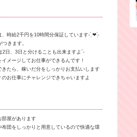
円を10時間分保証しています‪- ̗̀ ❤︎‬‪ ̖́-
がつきます。
2日、3日と分けることも出来ますよ´-
をイメージしてお仕事ができるんです！
できたら、稼いだ分をしっかりお支払いします
ィのお仕事にチャレンジできちゃいますよ
お部屋があります
や布団をしっかりと用意しているので快適な環