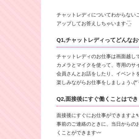
チャットレディについてわからない
アップしてお答えしちゃいます- ̗̀ ̖́-
Q1,チャットレディってどんな
チャットレディのお仕事は画面越しで行う
カメラとマイクを使って、専用のサ
会員さんとお話をしたり、イベント
楽しみながらお仕事をしましょう‪⸜(*ˊᵕˋ*
Q2,面接後にすぐ働くことはで
事前のご連絡のときに、当日からの
くことができます〰︎